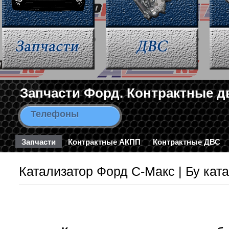
Запчасти Форд. Контрактные д
Телефоны
8-963-663-46-43 / 8-495-782-3
Запчасти
Контрактные АКПП
Контрактные ДВС
Катализатор Форд С-Макс | Бу кат