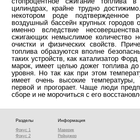
стопроцентное сжигание топлива в 
цилиндрах, крайне трудно достижимо
некотором роде подтвержденное р
воздушный бассейн крупных городов о
именно вследствие несовершенства
сжигающих немыслимое количество н
очистки и физических свойств. Прич
топлива образуются вполне безопасны
таких устройств, как
катализатор Форд
марок, имеет целью дожег топлива до
уровня. Но так как при этом температ
имеет очень высокие температуры,
первой и прогорает. Чаще люди предп
сборе и не морочиться с его восстанов
Разделы
Информация
Фокус 1
Маверик
Фокус 2
Рейнджер