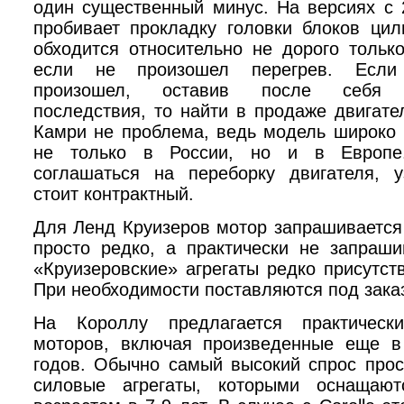
один существенный минус. На версиях с 
пробивает прокладку головки блоков цил
обходится относительно не дорого тольк
если не произошел перегрев. Если
произошел, оставив после себя 
последствия, то найти в продаже двигате
Камри
не проблема, ведь модель широко 
не только в России, но и в Европе
соглашаться на переборку двигателя, у
стоит контрактный.
Для Ленд Круизеров мотор запрашивается
просто редко, а практически не запраши
«Круизеровские» агрегаты редко присутст
При необходимости поставляются под зака
На Короллу предлагается практическ
моторов, включая произведенные еще в
годов. Обычно самый высокий спрос прос
силовые агрегаты, которыми оснащают