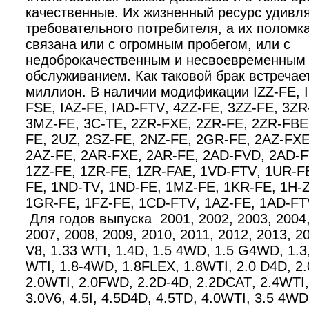
качественные. Их жизненный ресурс удивл
требовательного потребителя, а их поломк
связана или с огромным пробегом, или с
недоброкачественным и несвоевременным
обслуживанием. Как таковой брак встречае
миллион. В наличии модификации
IZZ
-
FE
,
FSE
,
IAZ
-
FE
,
IAD
-
FTV
, 4
ZZ
-
FE
, 3
ZZ
-
FE
, 3
ZR
3
MZ
-
FE
, 3
C
-
TE
, 2
ZR
-
FXE
, 2
ZR
-
FE
, 2
ZR
-
FBE
FE
, 2
UZ
, 2
SZ
-
FE
, 2
NZ
-
FE
, 2
GR
-
FE
, 2
AZ
-
FX
2
AZ
-
FE
, 2
AR
-
FXE
, 2
AR
-
FE
, 2
AD
-
FVD
, 2
AD
-
F
1
ZZ
-
FE
, 1
ZR
-
FE
, 1
ZR
-
FAE
, 1
VD
-
FTV
, 1
UR
-
F
FE
, 1
ND
-
TV
, 1
ND
-
FE
, 1
MZ
-
FE
, 1
KR
-
FE
, 1
H
-
1
GR
-
FE
, 1
FZ
-
FE
, 1
CD
-
FTV
, 1
AZ
-
FE
, 1
AD
-
FT
Для годов выпуска 2001, 2002, 2003, 2004,
2007, 2008, 2009, 2010, 2011, 2012, 2013, 
V
8, 1.33
WTI
, 1.4
D
, 1.5 4
WD
, 1.5
G
4
WD
, 1.3
WTI
, 1.8-4
WD
, 1.8
FLEX
, 1.8
WTI
, 2.0
D
4
D
, 2.
2.0
WTI
, 2.0
FWD
, 2.2
D
-4
D
, 2.2
DCAT
, 2.4
WTI
3.0
V
6, 4.5
I
, 4.5
D
4
D
, 4.5
TD
, 4.0
WTI
, 3.5 4
WD