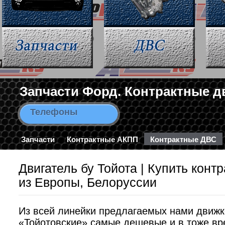
Запчасти Форд. Контрактные д
Телефоны
8-963-663-46-43 / 8-495-782-3
Запчасти
Контрактные АКПП
Контрактные ДВС
Двигатель бу Тойота | Купить контр
из Европы, Белоруссии
Из всей линейки предлагаемых нами движк
«Тойотовские» самые дешевые и в тоже в