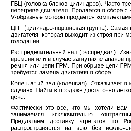
ГБЦ (головка блоков цилиндров). Часто тре
перегреве двигателя. Продается в сборе с
V
-образные моторы продается комплектами
ЦПГ (цилиндро-поршневая группа). Самая 
двигателя, которая выходит из строя при 
голодании.
Распределительный вал (распредвал). Изн
времени или в случае загнутых клапанов п
ремня или цепи ГРМ. При обрыве цепи ГР
требуется замена двигателя в сборе.
Коленчатый вал (коленвал). Отказывает в
случаях. Найти в продаже достаточно легко
цене.
Фактически это все, что мы хотели Вам 
занимаемся исключительно контрактн
Предлагаем доставку агрегатов по Ро
распространяется на всю без исключе