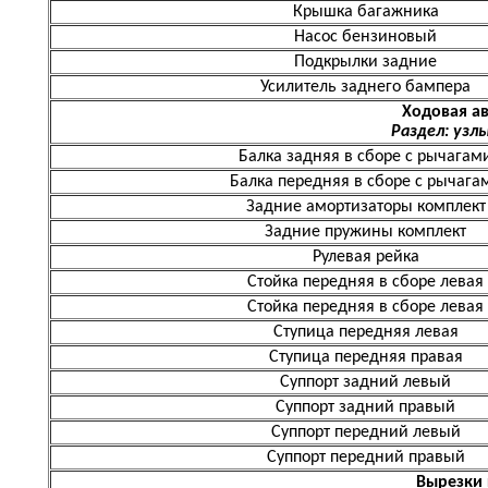
Крышка багажника
Насос бензиновый
Подкрылки задние
Усилитель заднего бампера
Ходовая а
Раздел: узл
Балка задняя в сборе с рычагам
Балка передняя в сборе с рычага
Задние амортизаторы комплект
Задние пружины комплект
Рулевая рейка
Стойка передняя в сборе левая
Стойка передняя в сборе левая
Ступица передняя левая
Ступица передняя правая
Суппорт задний левый
Суппорт задний правый
Суппорт передний левый
Суппорт передний правый
Вырезки 