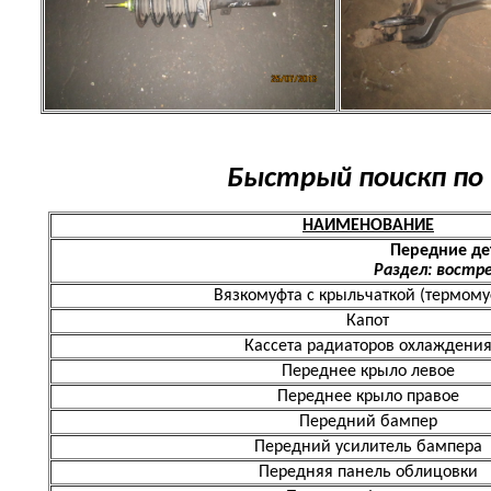
Быстрый поискп по 
НАИМЕНОВАНИЕ
Передние де
Раздел: востр
Вязкомуфта с крыльчаткой (термому
Капот
Кассета радиаторов охлаждени
Переднее крыло левое
Переднее крыло правое
Передний бампер
Передний усилитель бампера
Передняя панель облицовки