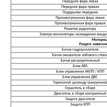
Передняя фара левая
Передняя фара правая
Подкрылки передние
Противотуманная фара левая
Противотуманная фара правая
Решетка радиатора
Электро вентиляторы охлаждения конд
Моторны
Раздел: навесно
Бачок гидроусилителя
Бачок омывателя лобового стекл
Бачок расширительный
Блок ABS
Блок управления АКПП / КПП
Блок управления ДВС
Тормозной цилиндр (вакуумник
Глушитель в сборе
Двигатель в сборе контрактный
Защита двигателя
Защита КПП