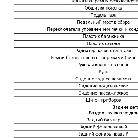
Натяжитель ремня безопасност
Обшивка потолка
Педаль газа
Педальный мост в сборе
Переключатели управлением печки и кон
Пластик багажника
Пластик салона
Радиатор печки отопителя
Ремни безопасности с защелками (пиро
Рулевая колонка в сборе
Руль
Сидение заднее комплект
Сидение водительское
Сидение пассажирское
Щиток приборов
Задние дет
Раздел : кузовные де
Задний бампер
Задний фонарь левый
Задний фонарь правый