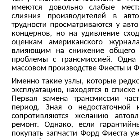
имеются довольно слабые мест
слияния производителей в авто
трудности просматриваются у авт
концернов, но на удивление схо
оценкам американского журнал
влияющим на снижение общего у
проблемы с трансмиссией. Одна
массовом производстве Фиесты и Ф
Именно такие узлы, которые редк
эксплуатацию, находятся в списке
Первая замена трансмиссии час
период. Зная о недостаточной 
сопротивляются желанию автовл
ремонт. Однако, если гарантийн
покупать запчасти Форд Фиеста уж