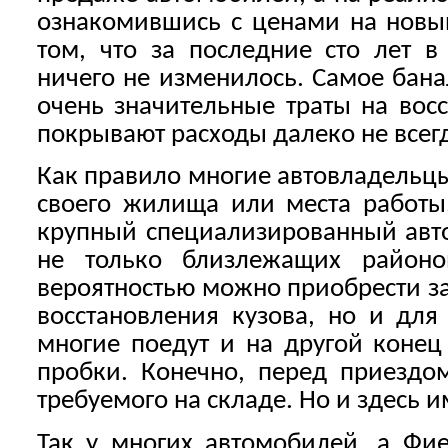
ознакомившись с ценами на новы
том, что за последние сто лет 
ничего не изменилось. Самое бан
очень значительные траты на вос
покрывают расходы далеко не всег
Как правило многие автовладельц
своего жилища или места работы.
крупный специализированный авто
не только близлежащих районо
вероятностью можно приобрести за
восстановления кузова, но и для
многие поедут и на другой конец
пробки. Конечно, перед приездо
требуемого на складе. Но и здесь 
Так у многих автомобилей, а Фие