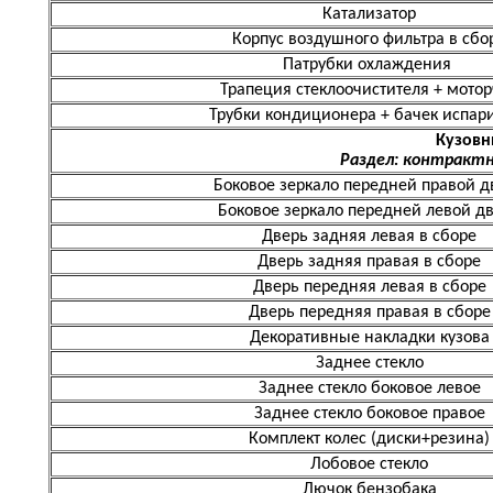
Катализатор
Корпус воздушного фильтра в сбо
Патрубки охлаждения
Трапеция стеклоочистителя + мото
Трубки кондиционера + бачек испар
Кузовн
Раздел: контрактн
Боковое зеркало передней правой д
Боковое зеркало передней левой д
Дверь задняя левая в сборе
Дверь задняя правая в сборе
Дверь передняя левая в сборе
Дверь передняя правая в сборе
Декоративные накладки кузова
Заднее стекло
Заднее стекло боковое левое
Заднее стекло боковое правое
Комплект колес (диски+резина)
Лобовое стекло
Лючок бензобака