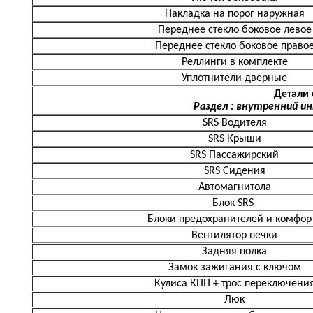
Накладка на порог наружная
Переднее стекло боковое левое
Переднее стекло боковое право
Реллинги в комплекте
Уплотнители дверные
Детали 
Раздел : внутренний и
SRS Водителя
SRS Крыши
SRS Пассажирский
SRS Сидения
Автомагнитола
Блок SRS
Блоки предохранителей и комфор
Вентилятор печки
Задняя полка
Замок зажигания с ключом
Кулиса КПП + трос переключени
Люк