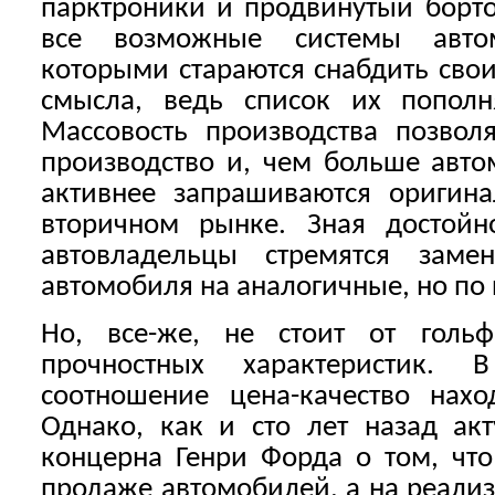
парктроники и продвинутый борт
все возможные системы автом
которыми стараются снабдить сво
смысла, ведь список их пополн
Массовость производства позвол
производство и, чем больше авто
активнее запрашиваются оригин
вторичном рынке. Зная достойно
автовладельцы стремятся заме
автомобиля на аналогичные, но по
Но, все-же, не стоит от гольф
прочностных характеристик.
соотношение цена-качество нахо
Однако, как и сто лет назад ак
концерна Генри Форда о том, что
продаже автомобилей, а на реали