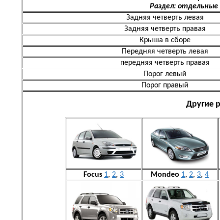
Раздел: отдельные
Задняя четверть левая
Задняя четверть правая
Крыша в сборе
Передняя четверть левая
передняя четверть правая
Порог левый
Порог правый
Другие 
Focus
1
,
2
,
3
Mondeo
1
,
2
,
3
,
4