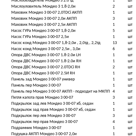
Маслоохладитель Мондео 3 2.0 тд
1
шт
Маслоуловитель Мондео 3 1.8-2,0и
2
шт
Маховик Мондео 3 00-07 2,0TDCi АКПП
1
шт
Маховик Мондео 3 00-07 2,0и АКПП
3
шт
Маховик Мондео 3 00-07 2,5и АКПП
1
шт
Насос ГУРа Мондео 3 00-07 1,8-2,0и
5
шт
Насос ГУРа Мондео 3 00-07 2,5и
1
шт
Насос конд Мондео 3 00-07 1,8-2,0и , 2,0тд , 2,2тд
13
шт
Насос конд Мондео 3 00-07 2,5и , 3,0и
6
шт
Опора ДВС Мондео 3 00-07 1.8-2.0и LH
1
шт
Опора ДВС Мондео 3 00-07 1.8-2.0и RH
1
шт
Опора ДВС Мондео 3 00-07 2.0TDCi RH
2
шт
Опора ДВС Мондео 3 00-07 2.5И RH
1
шт
Панель зад Мондео 3 00-07 универ
1
шт
Панель пер Мондео 3 00-07
1
шт
Панель пер Мондео 3 00-07 АКПП - подходит на МКПП
4
шт
Петля капота прав Мондео 3 00-07
3
шт
Подкрылок зад лев Мондео 3 00-07 хб, седан
1
шт
Подкрылок зад прав Мондео 3 00-07 хб, седан
1
шт
Подкрылок пер лев Мондео 3 00-07
3
шт
Подкрылок пер прав Мондео 3 00-07
4
шт
Подрамник Мондео 3 00-07
1
шт
Подушка АКПП Мондео 3 00-07 2,0и
1
шт