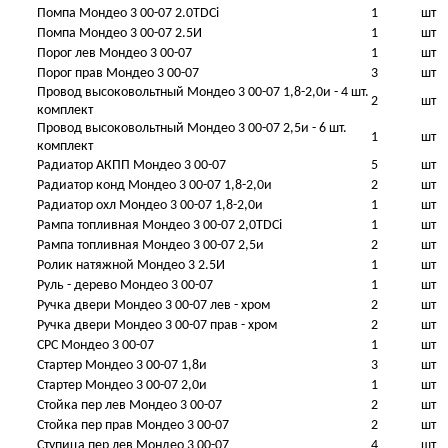
Помпа Мондео 3 00-07 2.0TDCi
1
шт
Помпа Мондео 3 00-07 2.5И
1
шт
Порог лев Мондео 3 00-07
1
шт
Порог прав Мондео 3 00-07
3
шт
Провод высоковольтный Мондео 3 00-07 1,8-2,0и - 4 шт.
2
шт
комплект
Провод высоковольтный Мондео 3 00-07 2,5и - 6 шт.
1
шт
комплект
Радиатор АКПП Мондео 3 00-07
5
шт
Радиатор конд Мондео 3 00-07 1,8-2,0и
2
шт
Радиатор охл Мондео 3 00-07 1,8-2,0и
1
шт
Рампа топливная Мондео 3 00-07 2,0TDCi
1
шт
Рампа топливная Мондео 3 00-07 2,5и
2
шт
Ролик натяжной Мондео 3 2.5И
1
шт
Руль - дерево Мондео 3 00-07
1
шт
Ручка двери Мондео 3 00-07 лев - хром
2
шт
Ручка двери Мондео 3 00-07 прав - хром
2
шт
СРС Мондео 3 00-07
1
шт
Стартер Мондео 3 00-07 1,8и
3
шт
Стартер Мондео 3 00-07 2,0и
1
шт
Стойка пер лев Мондео 3 00-07
2
шт
Стойка пер прав Мондео 3 00-07
2
шт
Ступица пер лев Мондео 3 00-07
4
шт