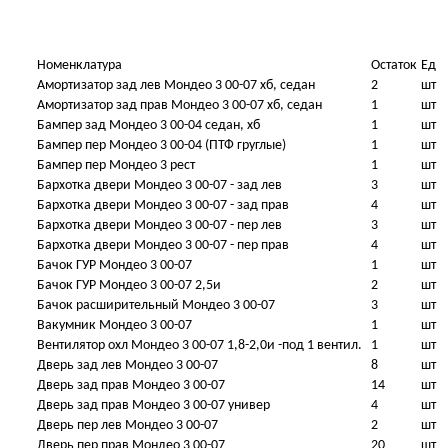
Номенклатура
Остаток
Ед
Амортизатор зад лев Мондео 3 00-07 хб, седан
2
шт
Амортизатор зад прав Мондео 3 00-07 хб, седан
1
шт
Бампер зад Мондео 3 00-04 седан, хб
1
шт
Бампер пер Мондео 3 00-04 (ПТФ груглые)
1
шт
Бампер пер Мондео 3 рест
1
шт
Бархотка двери Мондео 3 00-07 - зад лев
3
шт
Бархотка двери Мондео 3 00-07 - зад прав
4
шт
Бархотка двери Мондео 3 00-07 - пер лев
3
шт
Бархотка двери Мондео 3 00-07 - пер прав
4
шт
Бачок ГУР Мондео 3 00-07
1
шт
Бачок ГУР Мондео 3 00-07 2,5и
2
шт
Бачок расширительный Мондео 3 00-07
3
шт
Вакумник Мондео 3 00-07
1
шт
Вентилятор охл Мондео 3 00-07 1,8-2,0и -под 1 вентил.
1
шт
Дверь зад лев Мондео 3 00-07
8
шт
Дверь зад прав Мондео 3 00-07
14
шт
Дверь зад прав Мондео 3 00-07 универ
4
шт
Дверь пер лев Мондео 3 00-07
2
шт
Дверь пер прав Мондео 3 00-07
20
шт