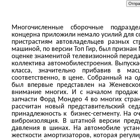
Многочисленные сборочные подразде
концерна приложили немало усилий для с
пристрастиям автовладельцев разных ст
машиной, по версии Топ Гир, был признан
оценке знаменитой телевизионной перед
коллектива автомобилестроения. Выпуска
класса, значительно прибавив в мас
соответственно, в цене. Собранный на
был впервые представлен на Женевско
внимание многих. И с началом продаж 
запчасти Форд Мондео 4 во многих стра
рассчитан новый представительский се
принадлежность к
бизнес-сегменту. На 
виброизоляция. В штатной версии преду
давления в шинах. На автомобиле уста
жесткости амортизаторов, которая регул