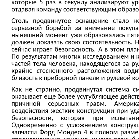
которые 5 раз в секунду анализируют у
отдавая команду соответствующим образо
Столь продвинутое оснащение стало 
серьезной борьбой за внимание покуп
нынешний момент уже образовались пят
должен доказать свою состоятельность.
сейчас играет безопасность. А в этом пла
По результатам многих исследованием и 
частей тела человека, находящегося за р
крайне стесненного расположения води
близость к приборной панели и рулевой к
Как не странно, продвинутая система с
оказывает еще более усугубляющее дейст
причиной серьезных травм. Америк
воздействия жестких конструкции при у
безопасности, которая при испытан
Одновременно с усложнением конструк
запчасти Форд Мондео 4 в полном разме