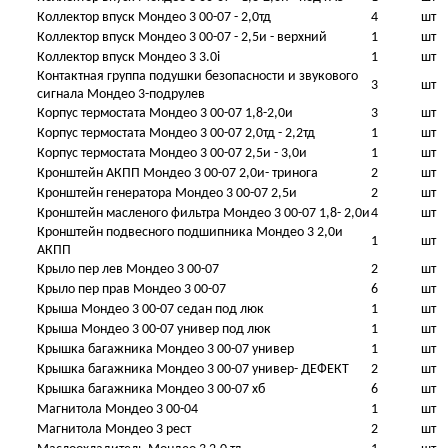
Коллектор впуск Мондео 3 00-07 - 2,0тд
4
шт
Коллектор впуск Мондео 3 00-07 - 2,5и - верхний
1
шт
Коллектор впуск Мондео 3 3.0i
1
шт
Контактная группа подушки безопасности и звукового
3
шт
сигнала Мондео 3-подрулев
Корпус термостата Мондео 3 00-07 1,8-2,0и
3
шт
Корпус термостата Мондео 3 00-07 2,0тд - 2,2тд
1
шт
Корпус термостата Мондео 3 00-07 2,5и - 3,0и
1
шт
Кронштейн АКПП Мондео 3 00-07 2,0и- тринога
2
шт
Кронштейн генератора Мондео 3 00-07 2,5и
2
шт
Кронштейн масленого фильтра Мондео 3 00-07 1,8- 2,0и
4
шт
Кронштейн подвесного подшипника Мондео 3 2,0и
1
шт
АКПП
Крыло пер лев Мондео 3 00-07
2
шт
Крыло пер прав Мондео 3 00-07
6
шт
Крыша Мондео 3 00-07 седан под люк
1
шт
Крыша Мондео 3 00-07 универ под люк
1
шт
Крышка багажника Мондео 3 00-07 универ
1
шт
Крышка багажника Мондео 3 00-07 универ- ДЕФЕКТ
2
шт
Крышка багажника Мондео 3 00-07 хб
6
шт
Магнитола Мондео 3 00-04
1
шт
Магнитола Мондео 3 рест
2
шт