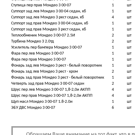
Ступица пер прав Мондео 3 00-07
1
шт
Суппорт зад лев Мондео 3 00-04 седан, хб
1
шт
Суппорт зад лев Мондео 3 рест седан, хб
4
шт
Суппорт зад прав Мондео 3 00-04 седан, хб
1
шт
Суппорт зад прав Мондео 3 рест седан, хб
1
шт
Теплообменик Мондео 3 00-07 2.5И
2
шт
Турбина Мондео 3 2.0тд
2
шт
Усилитель пер бампера Мондео 3 00-07
1
шт
Фара пер лев Мондео 3 00-07
1
шт
Фара пер прав Мондео 3 00-07
1
шт
Фонарь зад лев Мондео 3 рест - белый поворотник
1
шт
Фонарь зад лев Мондео 3 рест - хром
2
шт
Фонарь зад прав Мондео 3 рест - белый поворотник
1
шт
Четверть зад прав Мондео 3 00-07 седан
2
шт
Шрус пер лев Мондео 3 00-07 1,8-2,0и АКПП
4
шт
Шрус пер прав Мондео 3 00-07 1,8-2,0и АКПП
4
шт
Щуп масл Мондео 3 00-07 1.8-2.0и
1
шт
ЭБУ ДВС Мондео 3 00-07
6
шт
Обращаем Ваше внимание на тот факт, что в 