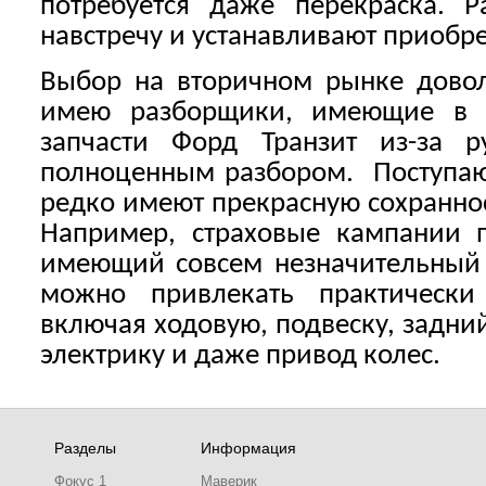
потребуется даже перекраска. Р
навстречу и устанавливают приобре
Выбор на вторичном рынке довол
имею разборщики, имеющие в н
запчасти Форд Транзит из-за 
полноценным разбором.
Поступа
редко имеют прекрасную сохранно
Например, страховые кампании п
имеющий совсем незначительный 
можно привлекать практически
включая ходовую, подвеску, задний
электрику и даже привод колес.
Разделы
Информация
Фокус 1
Маверик