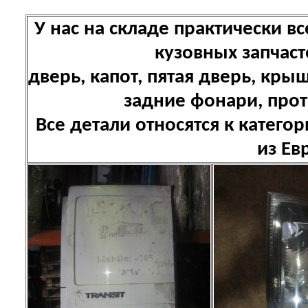
У нас на складе практически 
кузовных запчаст
дверь, капот, пятая дверь, кр
задние фонари, про
Все детали относятся к катего
из Ев