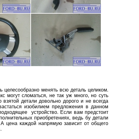
нь целесообразно менять всю деталь целиком.
акс
могут сломаться, не так уж много, но суть
о взятой детали довольно дорого и не всегда
вастаться изобилием предложения в данном
 подходящее
устройство. Если вам предстоит
ополнительных приобретениях, ведь
бу детали
. А цена каждой напрямую зависит от общего
.