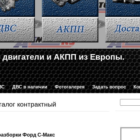
 двигатели и АКПП из Европы.
2-34-03
ВС
ДВС в наличии
Фотогалерея
Задать вопрос
Ко
талог контрактный
разборки Форд С-Макс