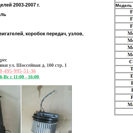
елей 2003-2007 г.
Модель
ель
вигателей, коробок передач, узлов,
рес
ки ул. Шоссейная д. 100 стр. 1
8-495-995-51-36
б-Вс с 11:00 - 16:00