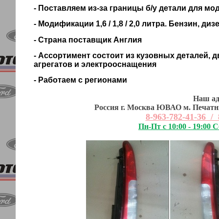
- Поставляем из-за границы б/у детали для мод
- Модификации 1,6 / 1,8 / 2,0 литра. Бензин, диз
- Страна поставщик Англия
- Ассортимент состоит из кузовных деталей, д
агрегатов и электрооснащения
- Работаем с регионами
Наш ад
Россия г. Москва ЮВАО м. Печатни
8-963-782-41-36 / 
Пн-Пт с 10:00 - 19:00 С