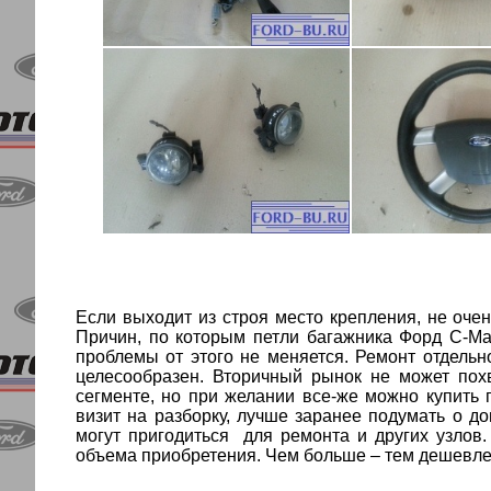
Если выходит из строя место крепления, не оче
Причин, по которым
петли багажника
Форд
С-М
проблемы от этого не меняется. Ремонт отдельн
целесообразен. Вторичный рынок не может пох
сегменте, но при желании все-же можно купить
визит на разборку, лучше заранее подумать о д
могут пригодиться
для ремонта и других узлов
объема приобретения. Чем больше – тем дешевле