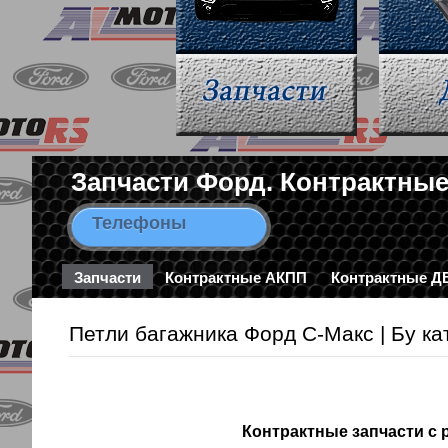
Запчасти Форд. Контрактные
Телефоны
8-963-663-46-43 / 8-495-78
Запчасти
Контрактные АКПП
Контрактные Д
Петли багажника Форд С-Макс | Бу ка
Контрактные запчасти с 