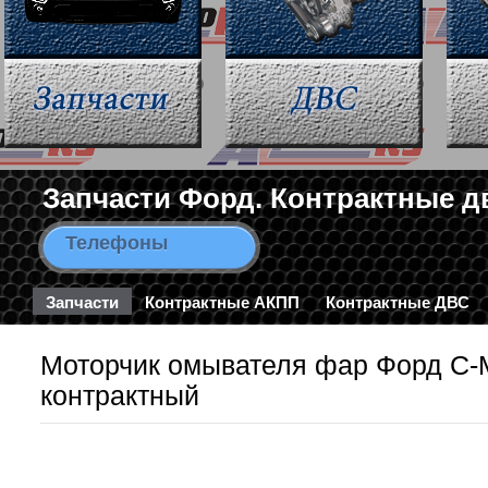
Запчасти Форд. Контрактные д
Телефоны
8-963-663-46-43 / 8-495-782-3
Запчасти
Контрактные АКПП
Контрактные ДВС
Моторчик омывателя фар Форд С-М
контрактный