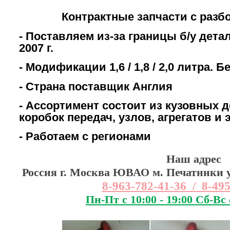
Контрактные запчасти с разб
- Поставляем из-за границы б/у дета
2007 г.
- Модификации 1,6 / 1,8 / 2,0 литра. 
- Страна поставщик Англия
- Ассортимент состоит из кузовных д
коробок передач, узлов, агрегатов и
- Работаем с регионами
Наш адрес
Россия г. Москва ЮВАО м. Печатники ул
8-963-782-41-36 / 8-49
Пн-Пт с 10:00 - 19:00 Сб-Вс 