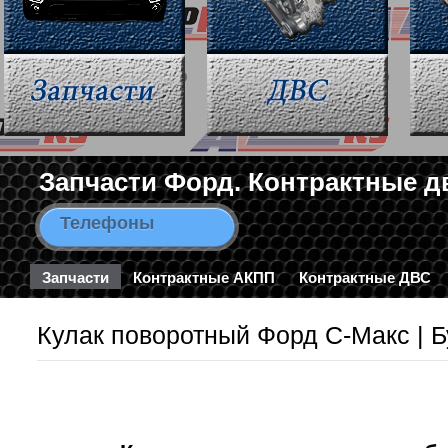
Запчасти Форд. Контрактные д
Телефоны
8-963-663-46-43 / 8-495-782-3
Запчасти
Контрактные АКПП
Контрактные ДВС
Кулак поворотный Форд С-Макс | Б