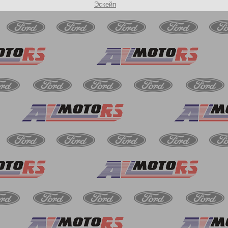
Эскейп