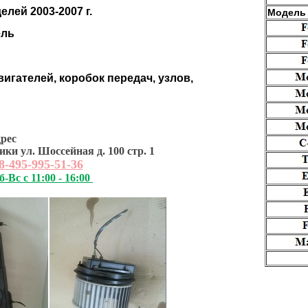
елей 2003-2007 г.
Модель
ель
вигателей, коробок передач, узлов,
рес
ки ул. Шоссейная д. 100 стр. 1
8-495-995-51-36
б-Вс с 11:00 - 16:00