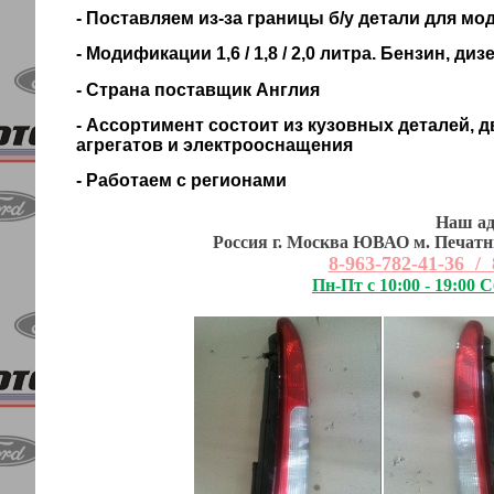
- Поставляем из-за границы б/у детали для мод
- Модификации 1,6 / 1,8 / 2,0 литра. Бензин, диз
- Страна поставщик Англия
- Ассортимент состоит из кузовных деталей, д
агрегатов и электрооснащения
- Работаем с регионами
Наш ад
Россия г. Москва ЮВАО м. Печатни
8-963-782-41-36 / 
Пн-Пт с 10:00 - 19:00 С