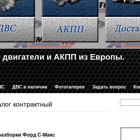
 двигатели и АКПП из Европы.
2-34-03
ВС
ДВС в наличии
Фотогалерея
Задать вопрос
Ко
алог контрактный
разборки Форд С-Макс