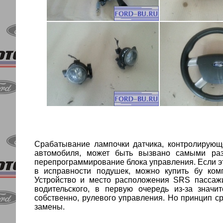
Срабатывание лампочки датчика, контролирующ
автомобиля, может быть вызвано самыми раз
перепрограммирование блока управления. Если э
в исправности подушек, можно купить бу ком
Устройство и место расположения
SRS
пассаж
водительского, в первую очередь из-за значи
собственно, рулевого управления. Но принцип с
замены.