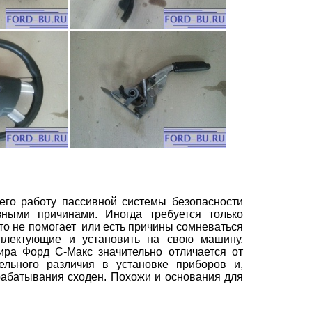
его работу пассивной системы безопасности
ными причинами. Иногда требуется только
то не помогает
или есть причины сомневаться
плектующие и установить на свою машину.
ира Форд
С-Макс
значительно отличается от
тельного различия в установке приборов и,
рабатывания сходен. Похожи и основания для