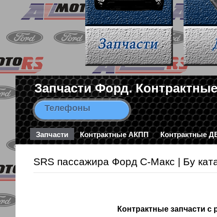
Запчасти Форд. Контрактные
Телефоны
8-963-663-46-43 / 8-495-78
Запчасти
Контрактные АКПП
Контрактные Д
SRS пассажира Форд С-Макс | Бу кат
Контрактные запчасти с 