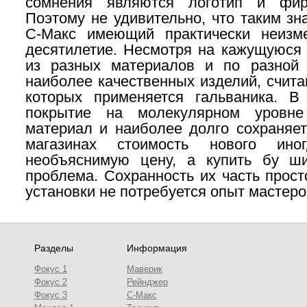
сомнения являются логотип и фир
Поэтому не удивительно, что таким зн
С-Макс
имеющий практически неиз
десятилетие. Несмотря на кажущуюся 
из разных материалов и по разной 
наиболее качественных изделий, счита
которых применяется гальваника. В
покрытие на молекулярном уровне
материал и наиболее долго сохраняет
магазинах стоимость нового ино
необъяснимую цену, а купить бу ш
проблема. Сохранность их часть прост
установки не потребуется опыт мастеро
Разделы
Информация
Фокус 1
Маверик
Фокус 2
Рейнджер
Фокус 3
С-Макс