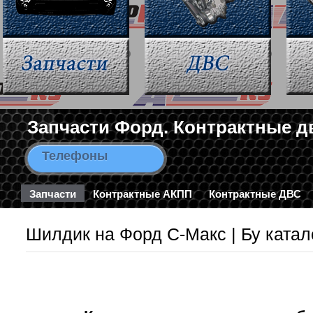
Запчасти Форд. Контрактные д
Телефоны
8-963-663-46-43 / 8-495-782-3
Запчасти
Контрактные АКПП
Контрактные ДВС
Шилдик на Форд С-Макс | Бу катал