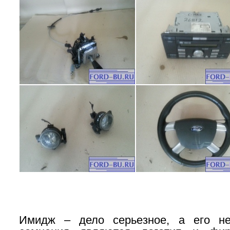
Имидж – дело серьезное, а его н