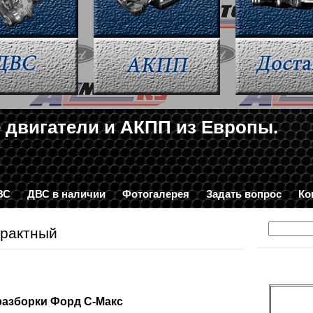
 двигатели и АКПП из Европы.
2-34-03
ВС
ДВС в наличии
Фотогалерея
Задать вопрос
Ко
трактный
разборки Форд С-Макс