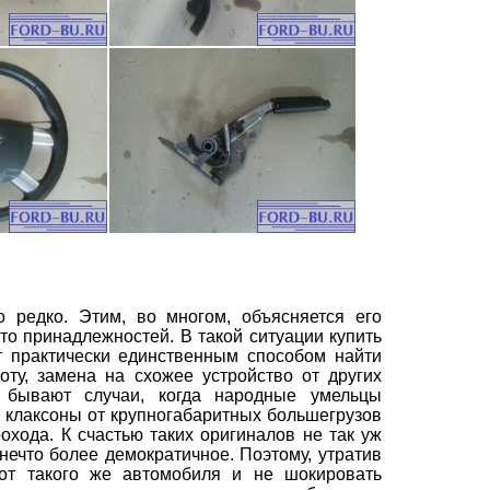
о редко. Этим, во многом, объясняется его
вто принадлежностей. В такой ситуации
купить
т практически единственным способом найти
ту, замена на схожее устройство от других
 бывают случаи, когда народные умельцы
 клаксоны от крупногабаритных большегрузов
хода. К счастью таких оригиналов не так уж
нечто более демократичное. Поэтому, утратив
 от такого же автомобиля и не шокировать