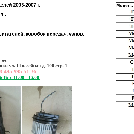
елей 2003-2007 г.
Модель
ель
вигателей, коробок передач, узлов,
рес
ки ул. Шоссейная д. 100 стр. 1
8-495-995-51-36
б-Вс с 11:00 - 16:00