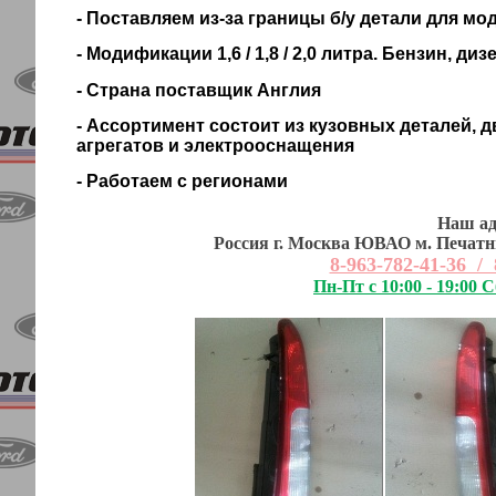
- Поставляем из-за границы б/у детали для мод
- Модификации 1,6 / 1,8 / 2,0 литра. Бензин, диз
- Страна поставщик Англия
- Ассортимент состоит из кузовных деталей, д
агрегатов и электрооснащения
- Работаем с регионами
Наш ад
Россия г. Москва ЮВАО м. Печатни
8-963-782-41-36 / 
Пн-Пт с 10:00 - 19:00 С