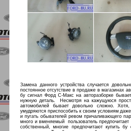
Замена данного устройства случается довольн
постоянное отсутствие в продаже в магазинах а
бу
сигнал Форд
С-Макс
на авторазборке бывае
нужную деталь.
Несмотря на кажущуюся просто
автомобилей бывает довольно сложно. Хотя,
умудряются приспособить к своим условиям даже
и пугать обывателей ревом причаливающего паро
много и вменяемый
пользователь предпочитает 
собственный, многие предпочитают купить бу