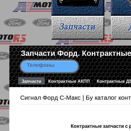
Запчасти Форд. Контрактные
Телефоны
8-963-663-46-43 / 8-495-78
Запчасти
Контрактные АКПП
Контрактные Д
Сигнал Форд С-Макс | Бу каталог кон
Контрактные запчасти с 