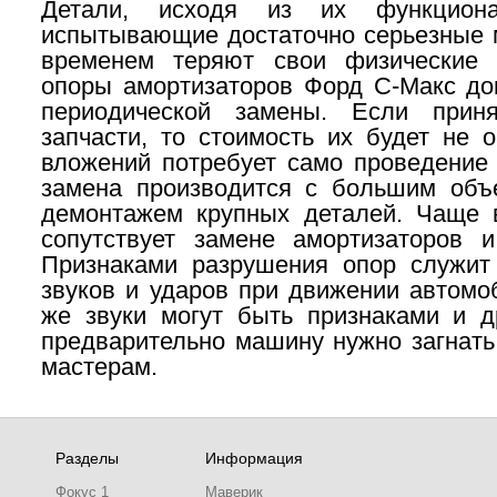
Детали, исходя из их функционал
испытывающие достаточно серьезные м
временем теряют свои физические 
опоры
амортизаторов Форд
С-Макс
до
периодической замены. Если прин
запчасти, то стоимость их будет не 
вложений потребует само проведение 
замена производится с большим объ
демонтажем крупных деталей. Чаще 
сопутствует замене амортизаторов 
Признаками разрушения опор служит
звуков и ударов при движении автомоб
же звуки могут быть признаками и др
предварительно машину нужно загнать
мастерам.
Разделы
Информация
Фокус 1
Маверик