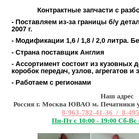
Контрактные запчасти с разб
- Поставляем из-за границы б/у дета
2007 г.
- Модификации 1,6 / 1,8 / 2,0 литра. 
- Страна поставщик Англия
- Ассортимент состоит из кузовных д
коробок передач, узлов, агрегатов и
- Работаем с регионами
Наш адрес
Россия г. Москва ЮВАО м. Печатники ул
8-963-782-41-36 / 8-49
Пн-Пт с 10:00 - 19:00 Сб-Вс 